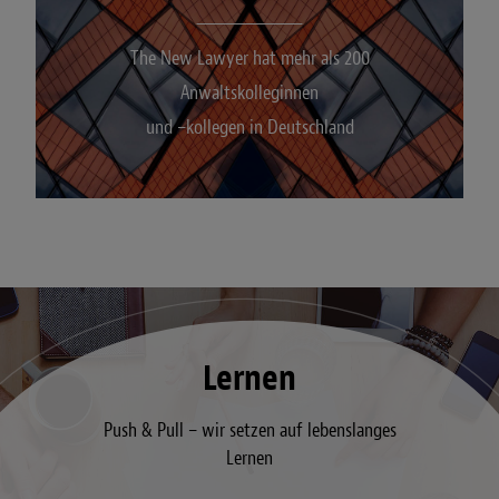
The New Lawyer hat mehr als 200
Anwaltskolleginnen
und –kollegen in Deutschland
Lernen
Push & Pull – wir setzen auf lebenslanges
Lernen