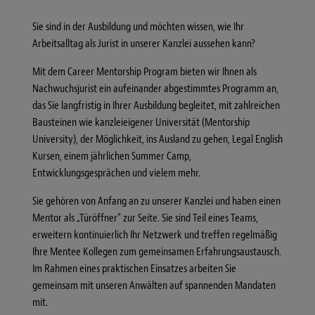
Sie sind in der Ausbildung und möchten wissen, wie Ihr
Arbeitsalltag als Jurist in unserer Kanzlei aussehen kann?
Mit dem Career Mentorship Program bieten wir Ihnen als
Nachwuchsjurist ein aufeinander abgestimmtes Programm an,
das Sie langfristig in Ihrer Ausbildung begleitet, mit zahlreichen
Bausteinen wie kanzleieigener Universität (Mentorship
University), der Möglichkeit, ins Ausland zu gehen, Legal English
Kursen, einem jährlichen Summer Camp,
Entwicklungsgesprächen und vielem mehr.
Sie gehören von Anfang an zu unserer Kanzlei und haben einen
Mentor als „Türöffner“ zur Seite. Sie sind Teil eines Teams,
erweitern kontinuierlich Ihr Netzwerk und treffen regelmäßig
Ihre Mentee Kollegen zum gemeinsamen Erfahrungsaustausch.
Im Rahmen eines praktischen Einsatzes arbeiten Sie
gemeinsam mit unseren Anwälten auf spannenden Mandaten
mit.